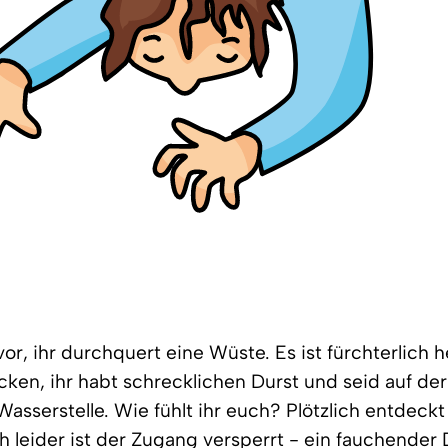
vor, ihr durchquert eine Wüste. Es ist fürchterlich h
ocken, ihr habt schrecklichen Durst und seid auf de
Wasserstelle. Wie fühlt ihr euch? Plötzlich entdeckt
h leider ist der Zugang versperrt - ein fauchender 