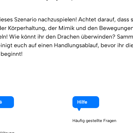
ieses Szenario nachzuspielen! Achtet darauf, dass 
 der Körperhaltung, der Mimik und den Bewegunge
eln! Wie könnt ihr den Drachen überwinden? Samm
inigt euch auf einen Handlungsablauf, bevor ihr di
beginnt!
é
Hilfe
Häufig gestellte Fragen