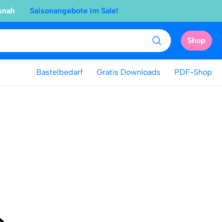
snah
Saisonangebote im Sale!
Shop
Bastelbedarf
Gratis Downloads
PDF-Shop