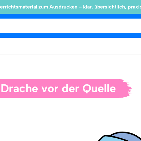
errichtsmaterial zum Ausdrucken – klar, übersichtlich, praxi
 Drache vor der Quelle