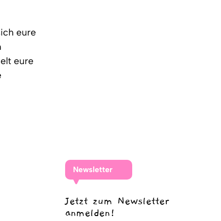
sich eure
n
elt eure
e
Newsletter
Jetzt zum Newsletter
anmelden!