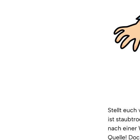
Stellt euch 
ist staubtr
nach einer 
Quelle! Doc