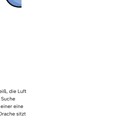
eiß, die Luft
r Suche
 einer eine
Drache sitzt