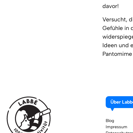
davor!
Versucht, d
Gefühle in
widerspieg
Ideen und e
Pantomime 
Über Labb
Blog
Impressum