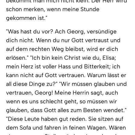
bekommt man mich nicht klein. Der Herr wird
schon merken, wenn meine Stunde
gekommen ist."
"Was hast du vor? Ach Georg, versündige
dich nicht. Wenn du nur Gott vertraust und
auf dem rechten Weg bleibst, wird er dich
erlösen." "Ich bin kein Christ wie du, Elisa;
mein Herz ist voller Hass und Bitterkeit; ich
kann nicht auf Gott vertrauen. Warum lässt er
all diese Dinge zu?" "Wir müssen glauben und
vertrauen, Georg! Meine Herrin sagt, auch
wenn es uns schlecht geht, so müssen wir
glauben, dass Gott alles zum Besten wendet."
"Diese Leute haben gut reden. Sie sitzen auf
dem Sofa und fahren in feinen Wagen. Wären