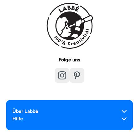
Folge uns
Über Labbé
Hilfe