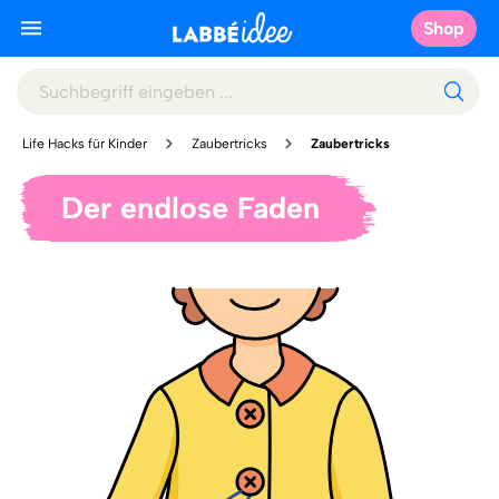
Shop
Life Hacks für Kinder
Zaubertricks
Zaubertricks
Der endlose Faden