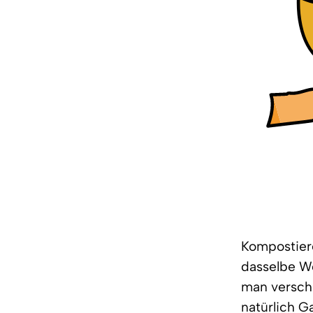
Kompostier
dasselbe Wo
man versch
natürlich G