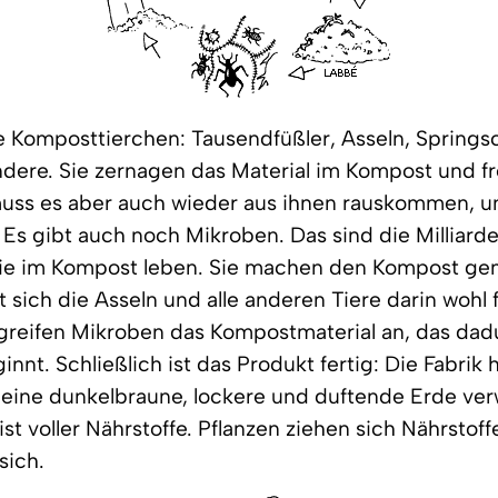
e Komposttierchen: Tausendfüßler, Asseln, Spring
ndere. Sie zernagen das Material im Kompost und f
muss es aber auch wieder aus ihnen rauskommen, u
t. Es gibt auch noch Mikroben. Das sind die Milliard
 die im Kompost leben. Sie machen den Kompost ge
 sich die Asseln und alle anderen Tiere darin wohl 
reifen Mikroben das Kompostmaterial an, das dad
nnt. Schließlich ist das Produkt fertig: Die Fabrik 
eine dunkelbraune, lockere und duftende Erde ver
ist voller Nährstoffe. Pflanzen ziehen sich Nährstof
sich.