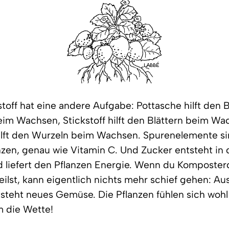
toff hat eine andere Aufgabe: Pottasche hilft den
im Wachsen, Stickstoff hilft den Blättern beim Wa
ilft den Wurzeln beim Wachsen. Spurenelemente s
anzen, genau wie Vitamin C. Und Zucker entsteht in
d liefert den Pflanzen Energie. Wenn du Komposter
eilst, kann eigentlich nichts mehr schief gehen: Aus
tsteht neues Gemüse. Die Pflanzen fühlen sich woh
 die Wette!