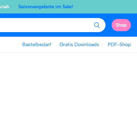
snah
Saisonangebote im Sale!
Shop
Bastelbedarf
Gratis Downloads
PDF-Shop