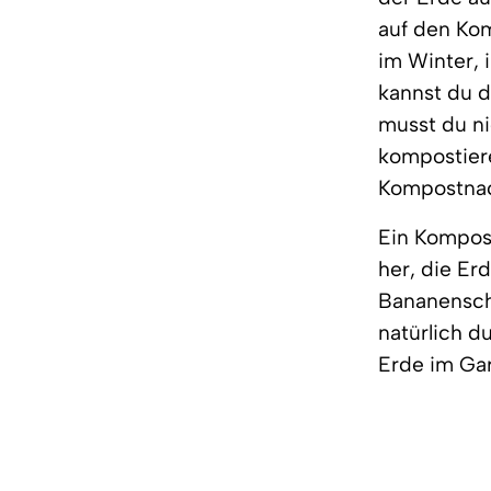
auf den Kom
im Winter, 
kannst du d
musst du ni
kompostier
Kompostnac
Ein Kompost 
her, die Er
Bananenscha
natürlich d
Erde im Gar