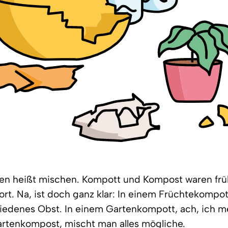
en heißt mischen. Kompott und Kompost waren frü
rt. Na, ist doch ganz klar: In einem Früchtekompo
iedenes Obst. In einem Gartenkompott, ach, ich m
artenkompost, mischt man alles mögliche.