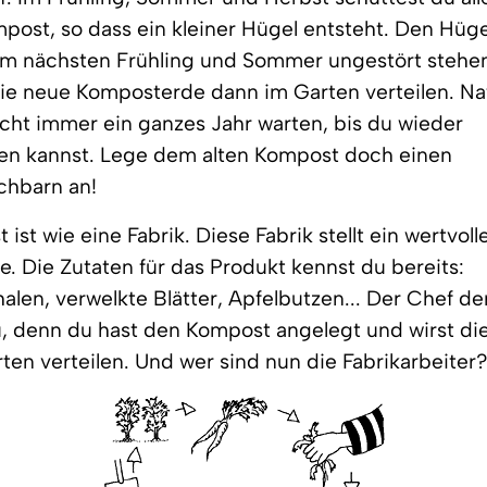
post, so dass ein kleiner Hügel entsteht. Den Hüge
im nächsten Frühling und Sommer ungestört stehen
ie neue Komposterde dann im Garten verteilen. Na
cht immer ein ganzes Jahr warten, bis du wieder
en kannst. Lege dem alten Kompost doch einen
hbarn an!
ist wie eine Fabrik. Diese Fabrik stellt ein wertvol
de. Die Zutaten für das Produkt kennst du bereits:
len, verwelkte Blätter, Apfelbutzen... Der Chef der
u, denn du hast den Kompost angelegt und wirst die
ten verteilen. Und wer sind nun die Fabrikarbeiter?