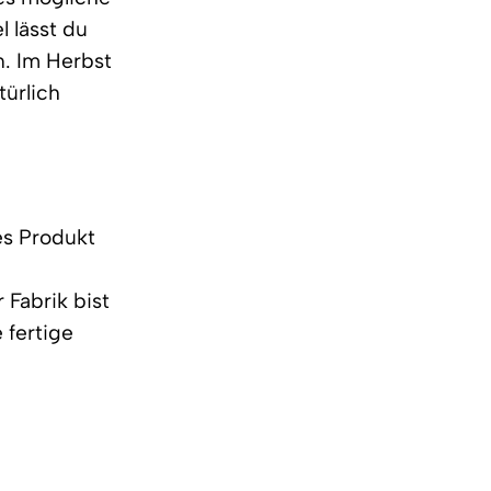
l lässt du
. Im Herbst
türlich
les Produkt
 Fabrik bist
 fertige
