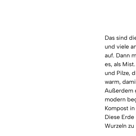
Das sind di
und viele a
auf. Dann 
es, als Mis
und Pilze,
warm, damit
Außerdem g
modern begi
Kompost in 
Diese Erde 
Wurzeln zu 