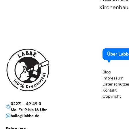
Kirchenbau
Über Labb
Blog
Impressum
Datenschutzer
Kontakt
Copyright
02271 - 49 49 0
Mo-Fr: 9 bis 16 Uhr
hallo@labbe.de
Folge uns