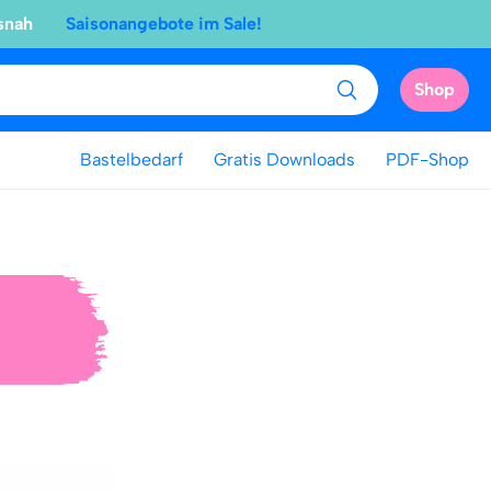
snah
Saisonangebote im Sale!
Shop
Bastelbedarf
Gratis Downloads
PDF-Shop