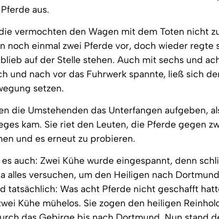
Pferde aus.
die vermochten den Wagen mit dem Toten nicht zu
 noch einmal zwei Pferde vor, doch wieder regte s
lieb auf der Stelle stehen. Auch mit sechs und ac
h und nach vor das Fuhrwerk spannte, ließ sich d
ewegung setzen.
en die Umstehenden das Unterfangen aufgeben, als
ges kam. Sie riet den Leuten, die Pferde gegen z
en und es erneut zu probieren.
es auch: Zwei Kühe wurde eingespannt, denn schli
ja alles versuchen, um den Heiligen nach Dortmund
d tatsächlich: Was acht Pferde nicht geschafft hatt
zwei Kühe mühelos. Sie zogen den heiligen Reinhol
urch das Gebirge bis nach Dortmund. Nun stand 