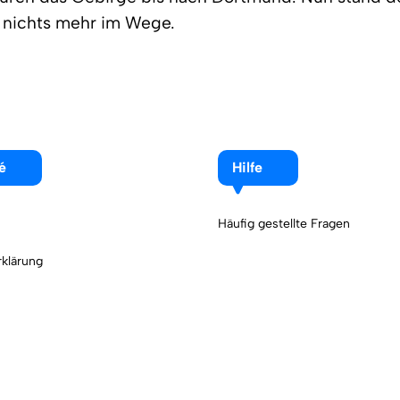
 nichts mehr im Wege.
é
Hilfe
Häufig gestellte Fragen
klärung