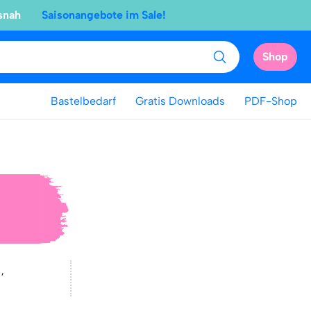
snah
Saisonangebote im Sale!
Shop
Bastelbedarf
Gratis Downloads
PDF-Shop
t
,