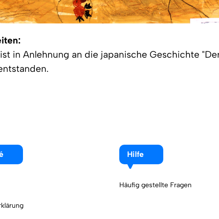
iten:
 ist in Anlehnung an die japanische Geschichte "D
 entstanden.
é
Hilfe
Häufig gestellte Fragen
klärung