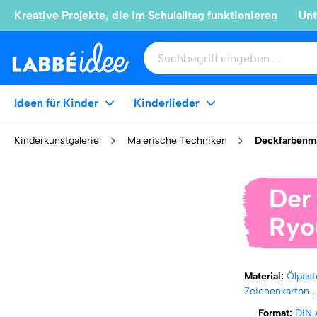
Kreative Projekte, die im Schulalltag funktionieren
Unt
Ideen für Kinder
Kinderlieder
Kinderkunstgalerie
Malerische Techniken
Deckfarbenma
Der
Ryou
Material:
Ölpast
Zeichenkarton
Format:
DIN 