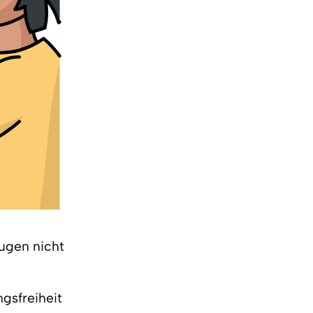
Augen nicht
ngsfreiheit