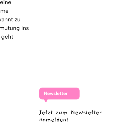
 eine
imme
kannt zu
ermutung ins
 geht
Newsletter
Jetzt zum Newsletter
anmelden!