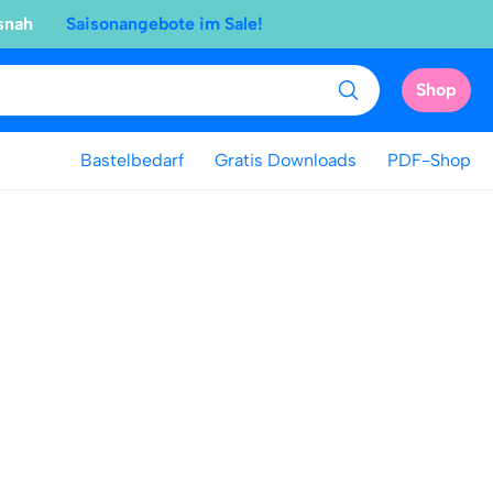
snah
Saisonangebote im Sale!
Shop
Bastelbedarf
Gratis Downloads
PDF-Shop