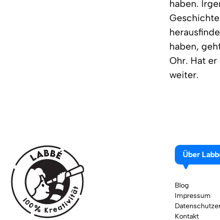
haben. Irge
Geschichte 
herausfinde
haben, geht
Ohr. Hat er
weiter.
Über Labb
Blog
Impressum
Datenschutzer
Kontakt