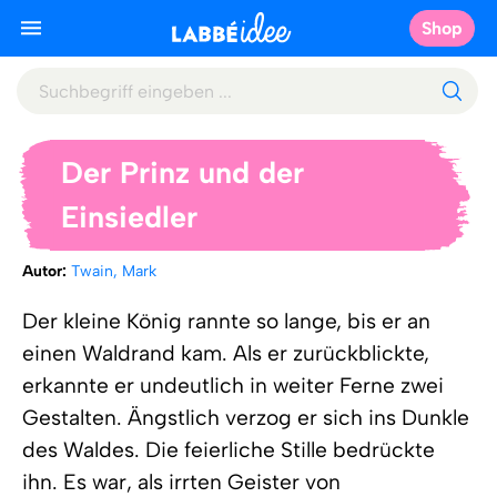
Shop
Der Prinz und der
Einsiedler
Autor:
Twain, Mark
Der kleine König rannte so lange, bis er an
einen Waldrand kam. Als er zurückblickte,
erkannte er undeutlich in weiter Ferne zwei
Gestalten. Ängstlich verzog er sich ins Dunkle
des Waldes. Die feierliche Stille bedrückte
ihn. Es war, als irrten Geister von