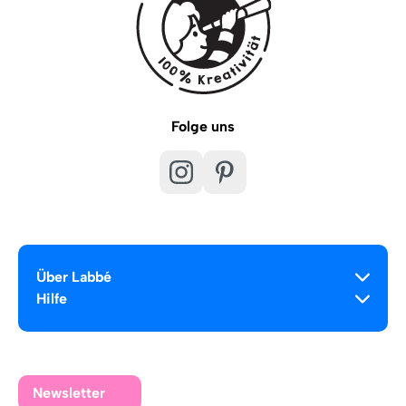
Folge uns
Über Labbé
Hilfe
Newsletter