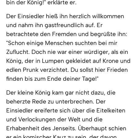
bin der König!" erklärte er.
Der Einsiedler hieß ihn herzlich willkommen
und nahm ihn gastfreundlich auf. Er
betrachtete den Fremden und begrüßte ihn:
"Schon einige Menschen suchten bei mir
Zuflucht. Doch nie war einer würdiger, als ein
König, der in Lumpen gekleidet auf Krone und
edlen Prunk verzichtet. Du sollst hier Frieden
finden bis zum Ende deiner Tage!"
Der kleine König kam gar nicht dazu, die
beherzte Rede zu unterbrechen. Der
Einsiedler ereiferte sich über die Eitelkeiten
und Verlockungen der Welt und die
Erhabenheit des Jenseits. Überhaupt schien
er ein komischer Kauz zu sein, der davon