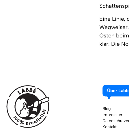
Schattenspi
Eine Linie,
Wegweiser. 
Osten beim 
klar: Die N
Über Labb
Blog
Impressum
Datenschutzer
Kontakt