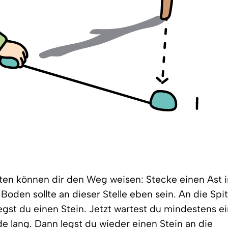
ten können dir den Weg weisen: Stecke einen Ast 
Boden sollte an dieser Stelle eben sein. An die Spi
egst du einen Stein. Jetzt wartest du mindestens e
de lang. Dann legst du wieder einen Stein an die