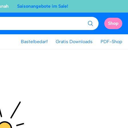
snah
Saisonangebote im Sale!
Shop
Bastelbedarf
Gratis Downloads
PDF-Shop