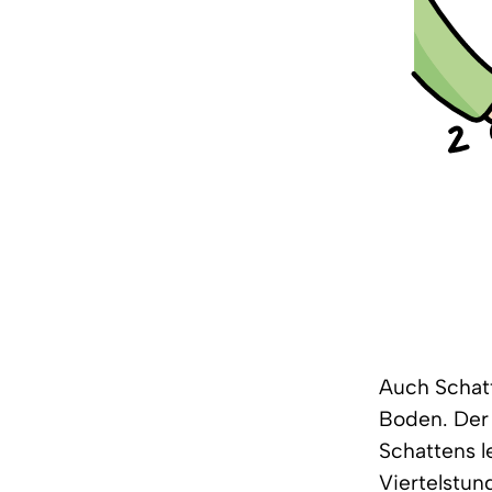
Auch Schat
Boden. Der 
Schattens l
Viertelstun