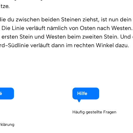
tze.
 die du zwischen beiden Steinen ziehst, ist nun dein
Die Linie verläuft nämlich von Osten nach Westen.
ersten Stein und Westen beim zweiten Stein. Und d
ord-Südlinie verläuft dann im rechten Winkel dazu.
é
Hilfe
Häufig gestellte Fragen
klärung