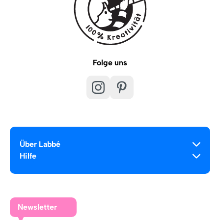
Folge uns
Über Labbé
Hilfe
Newsletter