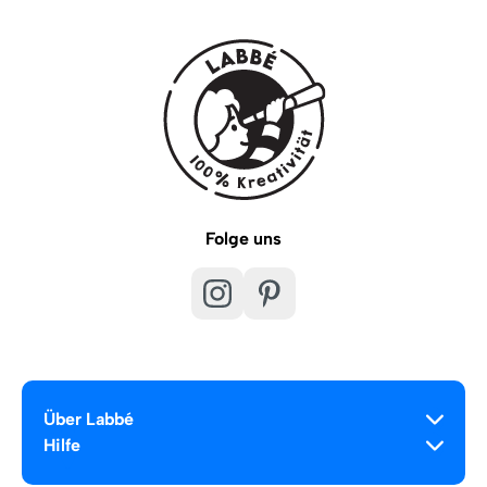
Folge uns
Über Labbé
Hilfe