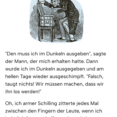
"Den muss ich im Dunkeln ausgeben", sagte
der Mann, der mich erhalten hatte. Dann
wurde ich im Dunkeln ausgegeben und am
hellen Tage wieder ausgeschimpft. "Falsch,
taugt nichts! Wir müssen machen, dass wir
ihn los werden!"
Oh, ich armer Schilling zitterte jedes Mal
zwischen den Fingern der Leute, wenn ich