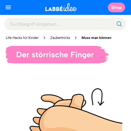
Shop
Life Hacks für Kinder
Zaubertricks
Muss man können
Der störrische Finger