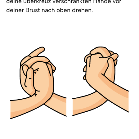
deine überkreuz verschränkten Hände vor
deiner Brust nach oben drehen.