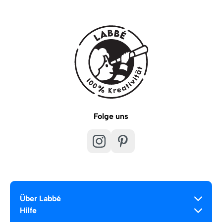
Folge uns
Über Labbé
Hilfe