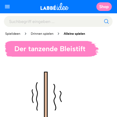
Shop
Spielideen
Drinnen spielen
Alleine spielen
Der tanzende Bleistift