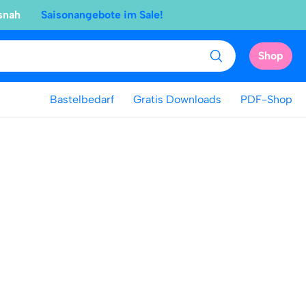
snah
Saisonangebote im Sale!
Shop
Bastelbedarf
Gratis Downloads
PDF-Shop