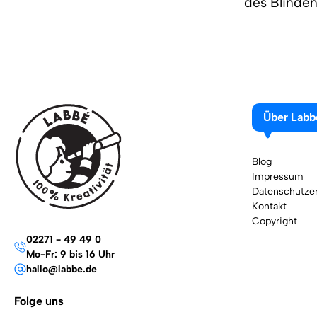
des Blinden
Über Labb
Blog
Impressum
Datenschutzer
Kontakt
Copyright
02271 - 49 49 0
Mo-Fr: 9 bis 16 Uhr
hallo@labbe.de
Folge uns