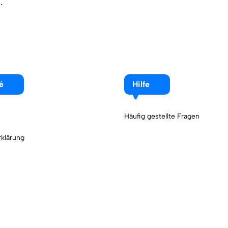
.
é
Hilfe
Häufig gestellte Fragen
klärung