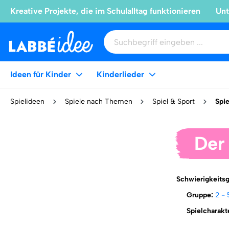
Kreative Projekte, die im Schulalltag funktionieren
Unt
Ideen für Kinder
Kinderlieder
Spielideen
Spiele nach Themen
Spiel & Sport
Spie
Der
Schwierigkeits
Gruppe:
2 - 
Spielcharakt