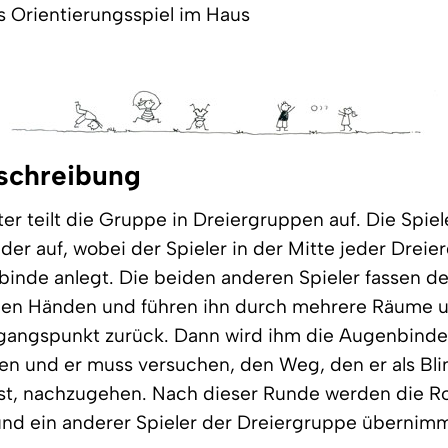
 Orientierungsspiel im Haus
schreibung
ter teilt die Gruppe in Dreiergruppen auf. Die Spiel
er auf, wobei der Spieler in der Mitte jeder Drei
inde anlegt. Die beiden anderen Spieler fassen d
 den Händen und führen ihn durch mehrere Räume 
gangspunkt zurück. Dann wird ihm die Augenbind
 und er muss versuchen, den Weg, den er als Bli
st, nachzugehen. Nach dieser Runde werden die Ro
nd ein anderer Spieler der Dreiergruppe übernimm