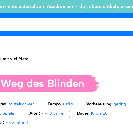
errichtsmaterial zum Ausdrucken – klar, übersichtlich, praxi
l mit viel Platz
 Weg des Blinden
grad:
mittelschwer
Tempo:
ruhig
Vorbereitung:
gering
5 Spieler
Alter:
7 - 10 Jahre
Dauer:
10 bis 20
er:
konzentriert