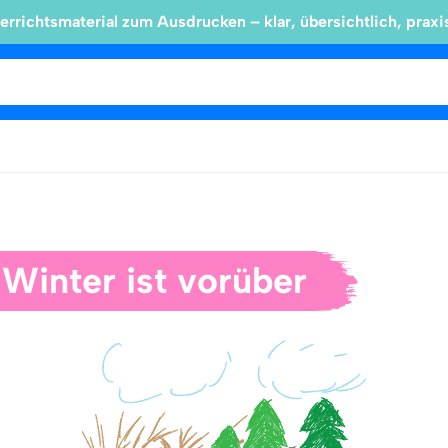
errichtsmaterial zum Ausdrucken – klar, übersichtlich, praxi
 Winter ist vorüber