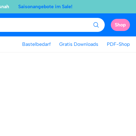
snah
Saisonangebote im Sale!
Shop
Bastelbedarf
Gratis Downloads
PDF-Shop