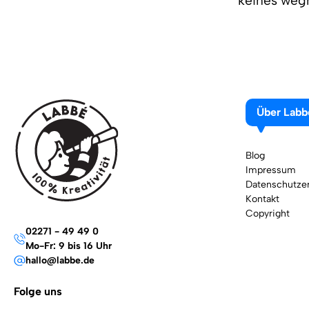
keines wegn
Über Labb
Blog
Impressum
Datenschutzer
Kontakt
Copyright
02271 - 49 49 0
Mo-Fr: 9 bis 16 Uhr
hallo@labbe.de
Folge uns