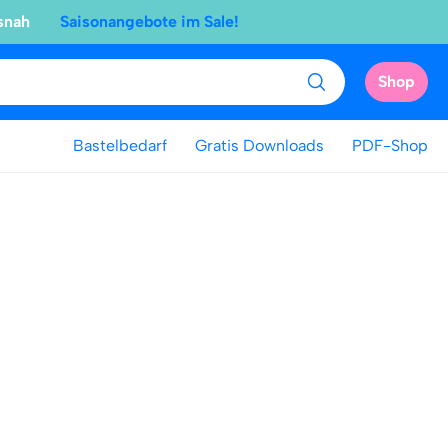
snah
Saisonangebote im Sale!
Shop
Bastelbedarf
Gratis Downloads
PDF-Shop