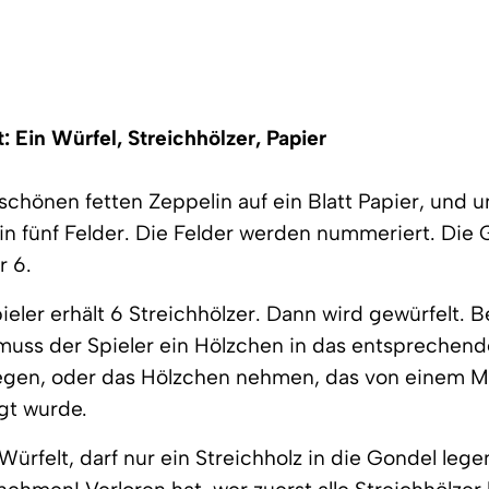
: Ein Würfel, Streichhölzer, Papier
schönen fetten Zeppelin auf ein Blatt Papier, und un
n fünf Felder. Die Felder werden nummeriert. Die 
 6.
ieler erhält 6 Streichhölzer. Dann wird gewürfelt. B
 muss der Spieler ein Hölzchen in das entsprechend
egen, oder das Hölzchen nehmen, das von einem Mi
gt wurde.
Würfelt, darf nur ein Streichholz in die Gondel lege