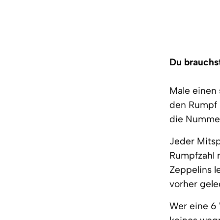
Du brauchst
Male einen 
den Rumpf i
die Nummer
Jeder Mitsp
Rumpfzahl
Zeppelins l
vorher gele
Wer eine 6 