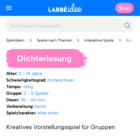
Shop
Spielideen
Spiele nach Themen
Interaktive Spiele
Kennenl
Dichterlesung
Alter:
11 - 14 Jahre
Schwierigkeitsgrad:
mittelschwer
Tempo:
ruhig
Gruppe:
2 - 5 Spieler
Dauer:
30 - 60 min
Vorbereitung:
keine
Spielcharakter:
eher ernst
Kreatives Vorstellungsspiel für Gruppen