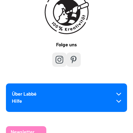
Folge uns
Über Labbé
Hilfe
Newsletter