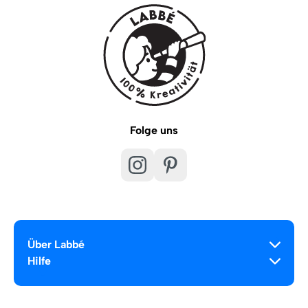
Folge uns
Über Labbé
Hilfe