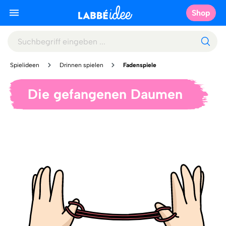
Shop
Spielideen
Drinnen spielen
Fadenspiele
Die gefangenen Daumen