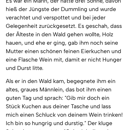
Es war ein Mann, der hatte drei Söhne, davon
hieß der Jüngste der Dummling und wurde
verachtet und verspottet und bei jeder
Gelegenheit zurückgesetzt. Es geschah, dass
der Älteste in den Wald gehen wollte, Holz
hauen, und ehe er ging, gab ihm noch seine
Mutter einen schönen feinen Eierkuchen und
eine Flasche Wein mit, damit er nicht Hunger
und Durst litte.
Als er in den Wald kam, begegnete ihm ein
altes, graues Männlein, das bot ihm einen
guten Tag und sprach: "Gib mir doch ein
Stück Kuchen aus deiner Tasche und lass
mich einen Schluck von deinem Wein trinken!
Ich bin so hungrig und durstig." Der kluge