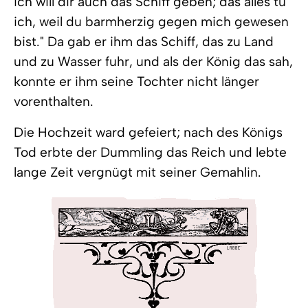
ich will dir auch das Schiff geben; das alles tu
ich, weil du barmherzig gegen mich gewesen
bist." Da gab er ihm das Schiff, das zu Land
und zu Wasser fuhr, und als der König das sah,
konnte er ihm seine Tochter nicht länger
vorenthalten.
Die Hochzeit ward gefeiert; nach des Königs
Tod erbte der Dummling das Reich und lebte
lange Zeit vergnügt mit seiner Gemahlin.