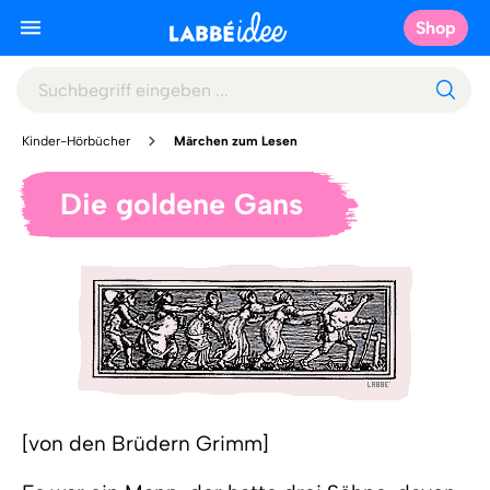
Shop
Kinder-Hörbücher
Märchen zum Lesen
Die goldene Gans
[von den Brüdern Grimm]