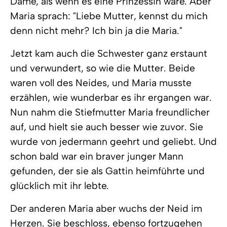
Dame, als wenn es eine Prinzessin wäre. Aber
Maria sprach: "Liebe Mutter, kennst du mich
denn nicht mehr? Ich bin ja die Maria."
Jetzt kam auch die Schwester ganz erstaunt
und verwundert, so wie die Mutter. Beide
waren voll des Neides, und Maria musste
erzählen, wie wunderbar es ihr ergangen war.
Nun nahm die Stiefmutter Maria freundlicher
auf, und hielt sie auch besser wie zuvor. Sie
wurde von jedermann geehrt und geliebt. Und
schon bald war ein braver junger Mann
gefunden, der sie als Gattin heimführte und
glücklich mit ihr lebte.
Der anderen Maria aber wuchs der Neid im
Herzen. Sie beschloss, ebenso fortzugehen