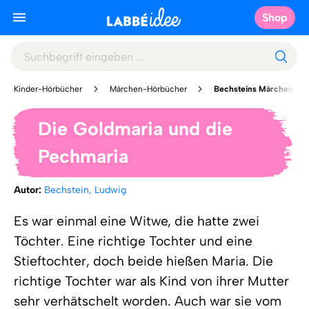
Shop
Kinder-Hörbücher
Märchen-Hörbücher
Bechsteins Märchen
Die Goldmaria und die
Pechmaria
Autor:
Bechstein, Ludwig
Es war einmal eine Witwe, die hatte zwei
Töchter. Eine richtige Tochter und eine
Stieftochter, doch beide hießen Maria. Die
richtige Tochter war als Kind von ihrer Mutter
sehr verhätschelt worden. Auch war sie vom