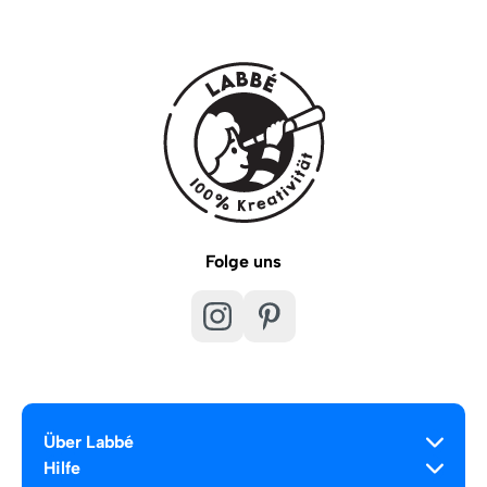
Folge uns
Über Labbé
Hilfe