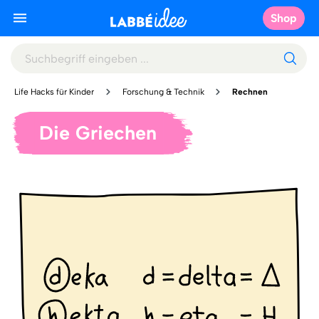
Shop
Life Hacks für Kinder
Forschung & Technik
Rechnen
Die Griechen