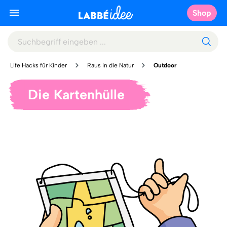
Shop
Life Hacks für Kinder
Raus in die Natur
Outdoor
Die Kartenhülle