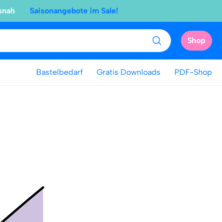
snah
Saisonangebote im Sale!
Shop
Bastelbedarf
Gratis Downloads
PDF-Shop