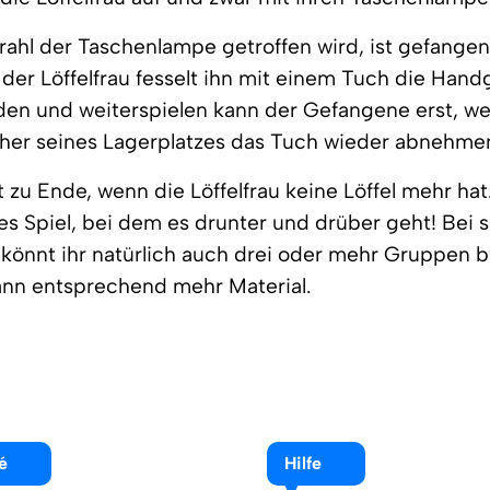
ahl der Taschenlampe getroffen wird, ist gefangen
der Löffelfrau fesselt ihn mit einem Tuch die Hand
den und weiterspielen kann der Gefangene erst, we
er seines Lagerplatzes das Tuch wieder abnehmen 
t zu Ende, wenn die Löffelfrau keine Löffel mehr hat
es Spiel, bei dem es drunter und drüber geht! Bei s
 könnt ihr natürlich auch drei oder mehr Gruppen b
ann entsprechend mehr Material.
é
Hilfe