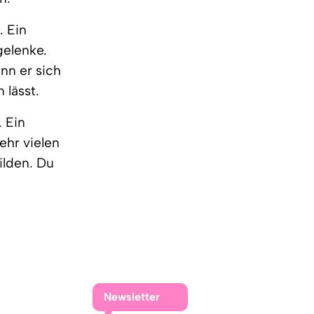
. Ein
gelenke.
nn er sich
lässt.
. Ein
ehr vielen
ilden. Du
Newsletter