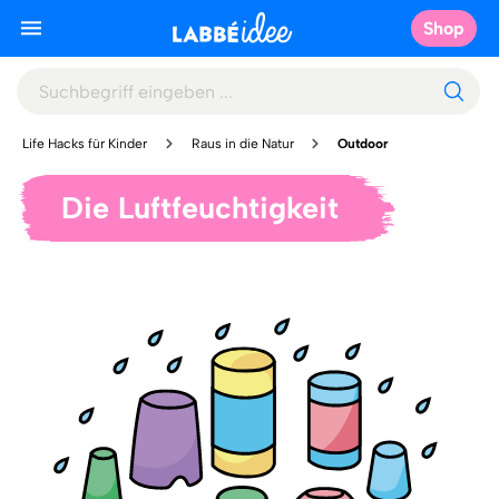
Shop
Life Hacks für Kinder
Raus in die Natur
Outdoor
Die Luftfeuchtigkeit