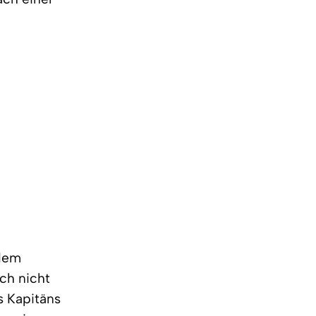
 dem
ch nicht
s Kapitäns