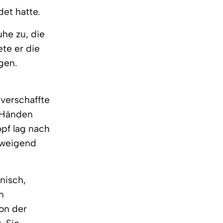
et hatte.
he zu, die
te er die
ugen.
verschaffte
n Händen
opf lag nach
hweigend
nisch,
n
on der