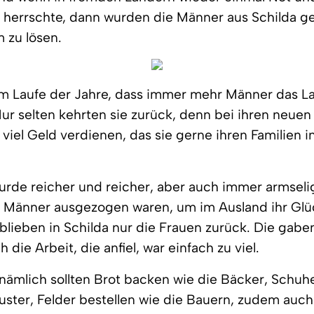
t herrschte, dann wurden die Männer aus Schilda g
 zu lösen.
im Laufe der Jahre, dass immer mehr Männer das L
Nur selten kehrten sie zurück, denn bei ihren neue
 viel Geld verdienen, das sie gerne ihren Familien i
urde reicher und reicher, aber auch immer armseli
e Männer ausgezogen waren, um im Ausland ihr Glü
blieben in Schilda nur die Frauen zurück. Die gaben
 die Arbeit, die anfiel, war einfach zu viel.
nämlich sollten Brot backen wie die Bäcker, Schuh
uster, Felder bestellen wie die Bauern, zudem auc