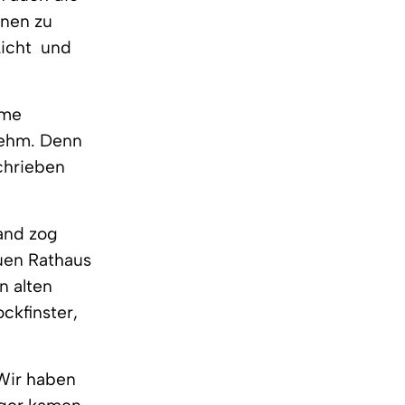
nnen zu
cht  und
rme
nehm. Denn
schrieben
Land zog
uen Rathaus
n alten
ckfinster,
Wir haben