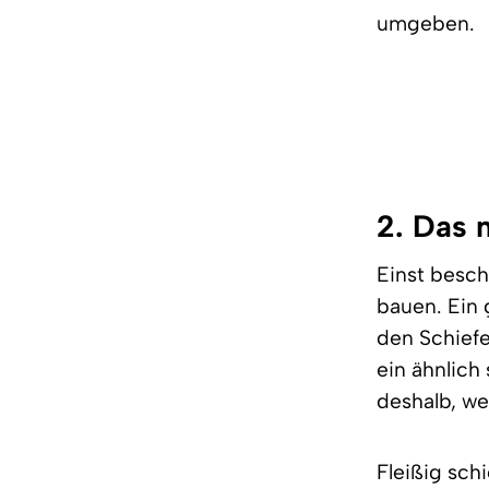
umgeben.
2. Das 
Einst besch
bauen. Ein 
den Schiefe
ein ähnlich
deshalb, we
Fleißig sch