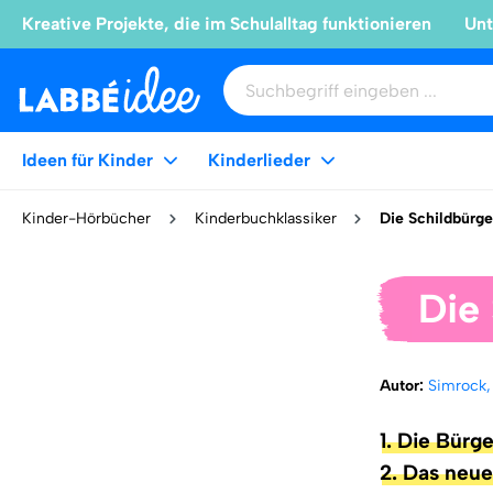
Kreative Projekte, die im Schulalltag funktionieren
Unt
Ideen für Kinder
Kinderlieder
Kinder-Hörbücher
Kinderbuchklassiker
Die Schildbürge
Die
Autor:
Simrock,
1. Die Bürg
2. Das neu