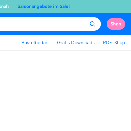
snah
Saisonangebote im Sale!
Shop
Bastelbedarf
Gratis Downloads
PDF-Shop