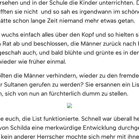
rsehen und in der Schule die Kinder unterrichten. D
fften sie nicht  und so sah es irgendwann im schön
 hätte schon lange Zeit niemand mehr etwas getan.
wuchs einfach alles über den Kopf und so hielten s
n Rat ab und beschlossen, die Männer zurück nach
geschah auch, und bald blühte und grünte es in de
ieder wie früher einmal.
llten die Männer verhindern, wieder zu den fremd
r Sultanen gerufen zu werden? Sie ersannen ein Li
, sich von nun an fürchterlich dumm zu stellen.
e euch, die List funktionierte. Schnell war überall 
 von Schilda eine merkwürdige Entwicklung durch
d kein anderer Herrscher mochte sich mehr mit ihn