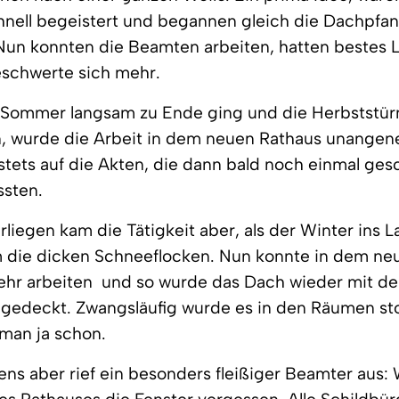
hnell begeistert und begannen gleich die Dachpfa
Nun konnten die Beamten arbeiten, hatten bestes Li
schwerte sich mehr.
er Sommer langsam zu Ende ging und die Herbststü
n, wurde die Arbeit in dem neuen Rathaus unange
stets auf die Akten, die dann bald noch einmal ge
sten.
liegen kam die Tätigkeit aber, als der Winter ins 
m die dicken Schneeflocken. Nun konnte in dem ne
r arbeiten  und so wurde das Dach wieder mit de
gedeckt. Zwangsläufig wurde es in den Räumen sto
man ja schon.
ns aber rief ein besonders fleißiger Beamter aus: 