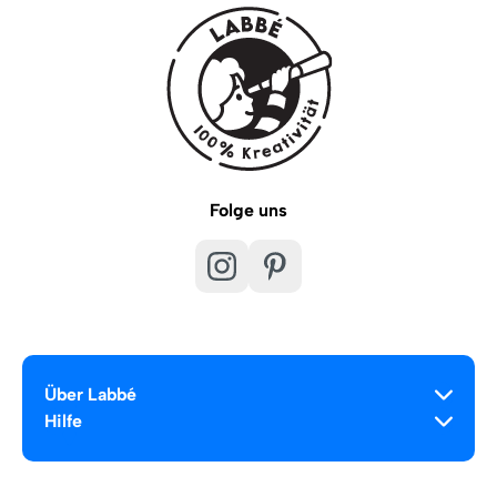
Folge uns
Über Labbé
Hilfe