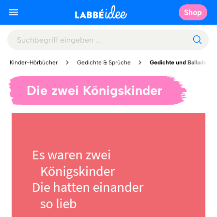
Shop
Kinder-Hörbücher
Gedichte & Sprüche
Gedichte und Balladen
Die zwei Königskinder