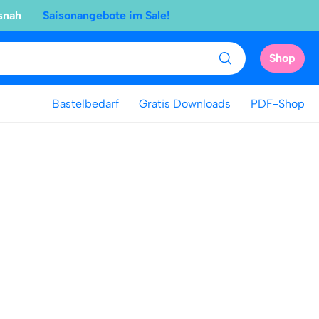
snah
Saisonangebote im Sale!
Shop
Bastelbedarf
Gratis Downloads
PDF-Shop