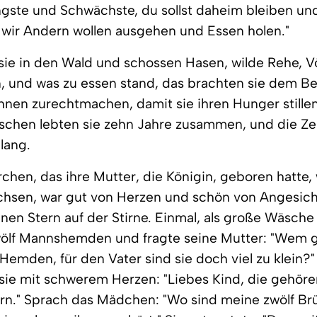
ngste und Schwächste, du sollst daheim bleiben un
 wir Andern wollen ausgehen und Essen holen."
ie in den Wald und schossen Hasen, wilde Rehe, V
 und was zu essen stand, das brachten sie dem Be
hnen zurechtmachen, damit sie ihren Hunger stille
schen lebten sie zehn Jahre zusammen, und die Ze
 lang.
chen, das ihre Mutter, die Königin, geboren hatte,
hsen, war gut von Herzen und schön von Angesich
nen Stern auf der Stirne. Einmal, als große Wäsche 
wölf Mannshemden und fragte seine Mutter: "Wem 
 Hemden, für den Vater sind sie doch viel zu klein?
sie mit schwerem Herzen: "Liebes Kind, die gehör
rn." Sprach das Mädchen: "Wo sind meine zwölf Brü