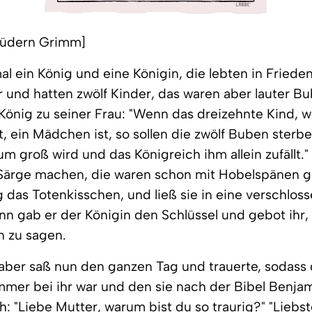
rüdern Grimm]
al ein König und eine Königin, die lebten in Friede
 und hatten zwölf Kinder, das waren aber lauter B
König zu seiner Frau: "Wenn das dreizehnte Kind, w
t, ein Mädchen ist, so sollen die zwölf Buben sterb
m groß wird und das Königreich ihm allein zufällt." 
Särge machen, die waren schon mit Hobelspänen ge
g das Totenkisschen, und ließ sie in eine verschlos
nn gab er der Königin den Schlüssel und gebot ihr
n zu sagen.
aber saß nun den ganzen Tag und trauerte, sodass 
mmer bei ihr war und den sie nach der Bibel Benja
ch: "Liebe Mutter, warum bist du so traurig?" "Liebst