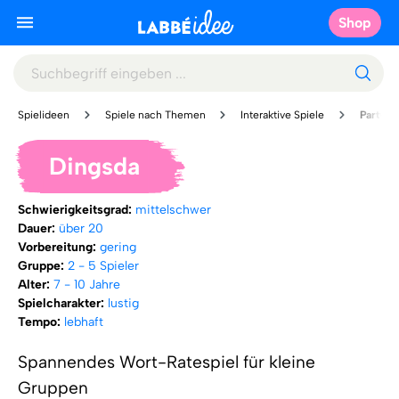
Shop
Spielideen
Spiele nach Themen
Interaktive Spiele
Partyspi
Dingsda
Schwierigkeitsgrad:
mittelschwer
Dauer:
über 20
Vorbereitung:
gering
Gruppe:
2 - 5 Spieler
Alter:
7 - 10 Jahre
Spielcharakter:
lustig
Tempo:
lebhaft
Spannendes Wort-Ratespiel für kleine
Gruppen