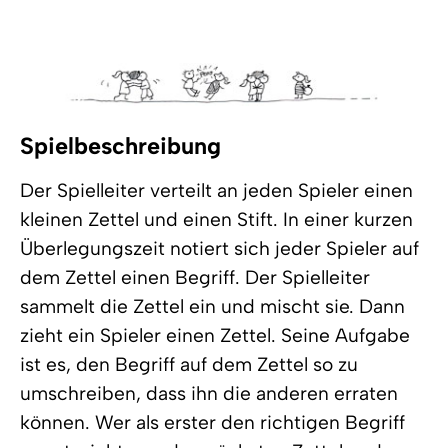
Spielbeschreibung
Der Spielleiter verteilt an jeden Spieler einen
kleinen Zettel und einen Stift. In einer kurzen
Überlegungszeit notiert sich jeder Spieler auf
dem Zettel einen Begriff. Der Spielleiter
sammelt die Zettel ein und mischt sie. Dann
zieht ein Spieler einen Zettel. Seine Aufgabe
ist es, den Begriff auf dem Zettel so zu
umschreiben, dass ihn die anderen erraten
können. Wer als erster den richtigen Begriff