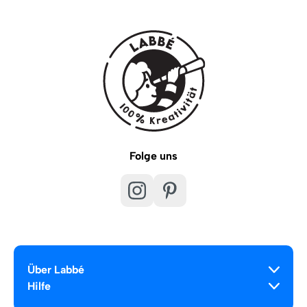
Folge uns
Über Labbé
Hilfe