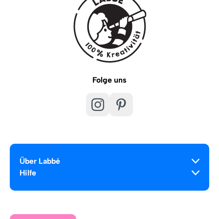
Folge uns
Über Labbé
Hilfe