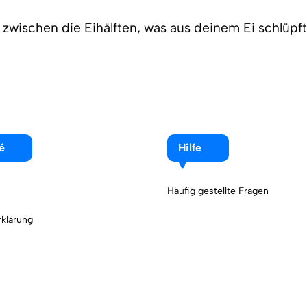
 zwischen die Eihälften, was aus deinem Ei schlüpft
é
Hilfe
Häufig gestellte Fragen
klärung