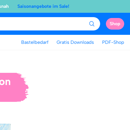
snah
Saisonangebote im Sale!
Shop
Bastelbedarf
Gratis Downloads
PDF-Shop
von