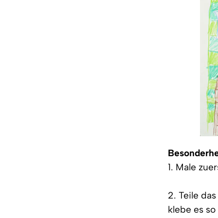
Besonderhe
1. Male zue
2. Teile das
klebe es so