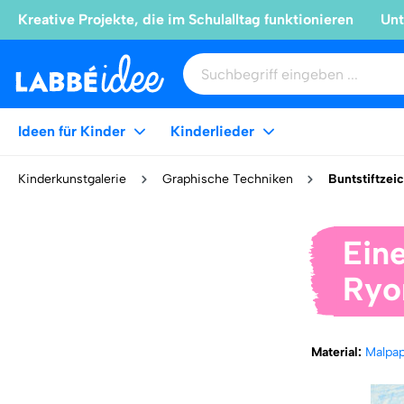
Kreative Projekte, die im Schulalltag funktionieren
Unt
Ideen für Kinder
Kinderlieder
Kinderkunstgalerie
Graphische Techniken
Buntstiftzei
Ein
Ryo
Material:
Malpa