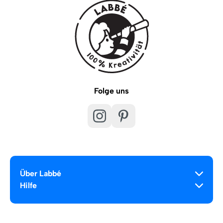
Folge uns
Über Labbé
Hilfe