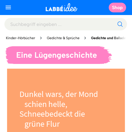
Shop
Kinder-Hörbücher
Gedichte & Sprüche
Gedichte und Balladen
Eine Lügengeschichte