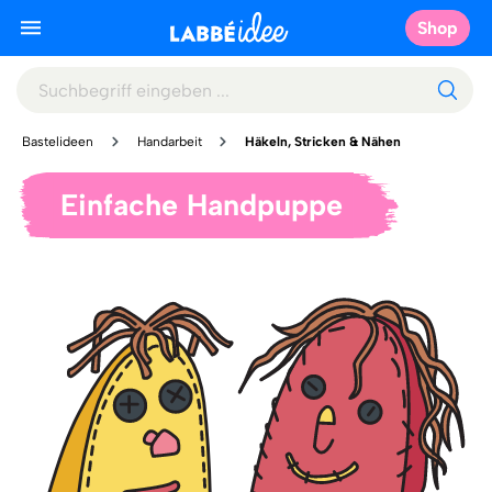
Shop
Bastelideen
Handarbeit
Häkeln, Stricken & Nähen
Einfache Handpuppe