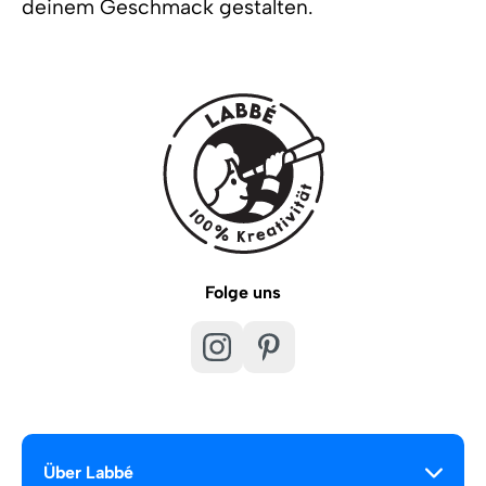
deinem Geschmack gestalten.
Folge uns
Über Labbé