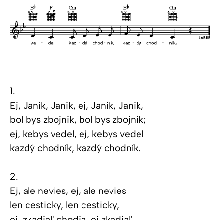
1.
Ej, Janik, Janik, ej, Janik, Janik,
bol bys zbojnik, bol bys zbojnik;
ej, kebys vedel, ej, kebys vedel
kazdý chodník, kazdý chodník.
2.
Ej, ale nevies, ej, ale nevies
len cesticky, len cesticky,
ej, zkadial' chodia, ej zkadial'