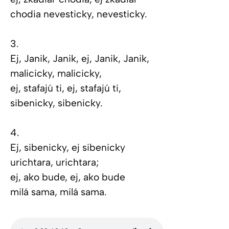
chodia nevesticky, nevesticky.
3.
Ej, Janik, Janik, ej, Janik, Janik,
malicicky, malicicky,
ej, stafajú ti, ej, stafajú ti,
sibenicky, sibenicky.
4.
Ej, sibenicky, ej sibenicky
urichtara, urichtara;
ej, ako bude, ej, ako bude
milá sama, milá sama.