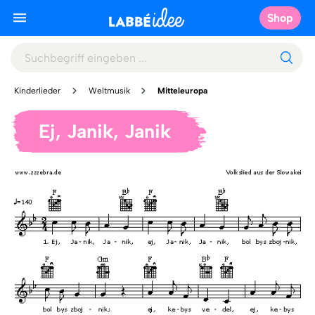
Shop
Kinderlieder
Weltmusik
Mitteleuropa
Ej, Janik, Janik