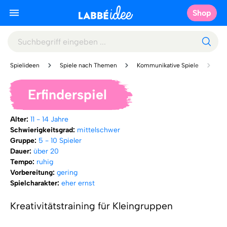
Shop
Spielideen
Spiele nach Themen
Kommunikative Spiele
Sp
Erfinderspiel
Alter:
11 - 14 Jahre
Schwierigkeitsgrad:
mittelschwer
Gruppe:
5 - 10 Spieler
Dauer:
über 20
Tempo:
ruhig
Vorbereitung:
gering
Spielcharakter:
eher ernst
Kreativitätstraining für Kleingruppen