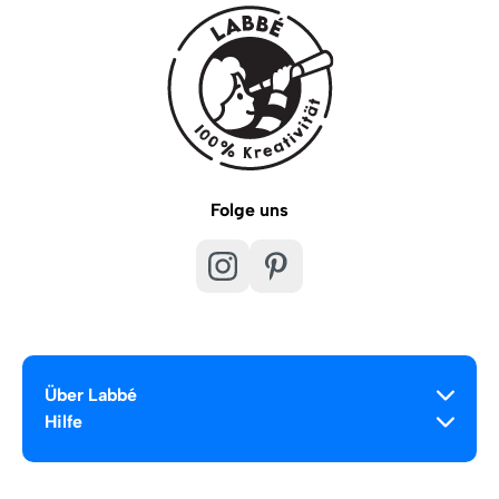
Folge uns
Über Labbé
Hilfe