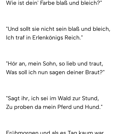
Wie ist dein' Farbe blaß und bleich?"
"Und sollt sie nicht sein blaß und bleich,
Ich traf in Erlenkönigs Reich."
"Hör an, mein Sohn, so lieb und traut,
Was soll ich nun sagen deiner Braut?"
"Sagt ihr, ich sei im Wald zur Stund,
Zu proben da mein Pferd und Hund."
Frühmorgen und als es Tag kaum war,