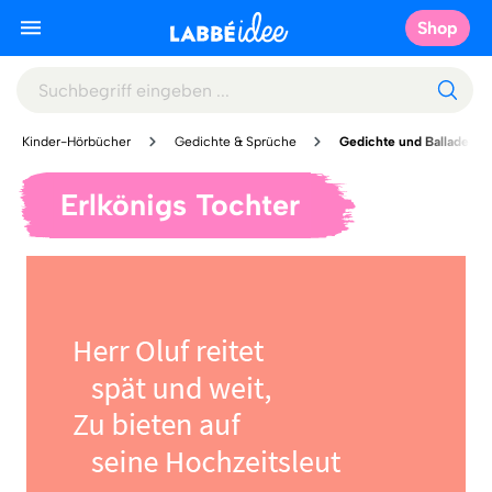
Shop
Kinder-Hörbücher
Gedichte & Sprüche
Gedichte und Balladen
Erlkönigs Tochter