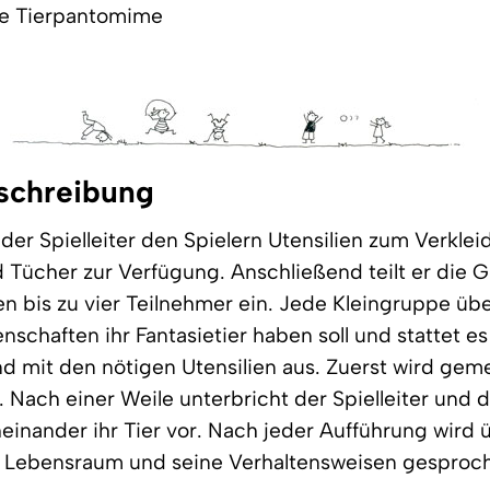
le Tierpantomime
schreibung
t der Spielleiter den Spielern Utensilien zum Verkle
Tücher zur Verfügung. Anschließend teilt er die G
n bis zu vier Teilnehmer ein. Jede Kleingruppe übe
nschaften ihr Fantasietier haben soll und stattet es
d mit den nötigen Utensilien aus. Zuerst wird ge
. Nach einer Weile unterbricht der Spielleiter und
einander ihr Tier vor. Nach jeder Aufführung wird 
en Lebensraum und seine Verhaltensweisen gesproc