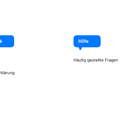
é
Hilfe
Häufig gestellte Fragen
klärung