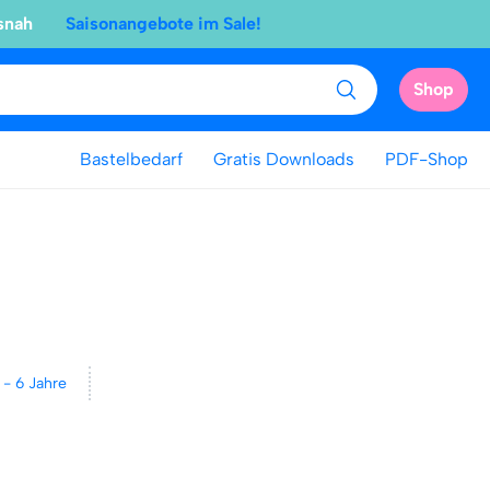
snah
Saisonangebote im Sale!
Shop
Bastelbedarf
Gratis Downloads
PDF-Shop
 - 6 Jahre