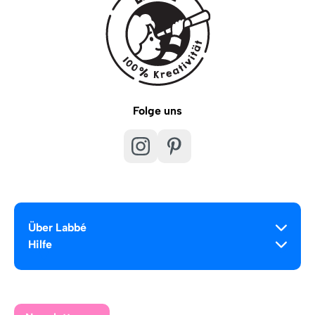
Folge uns
Über Labbé
Hilfe