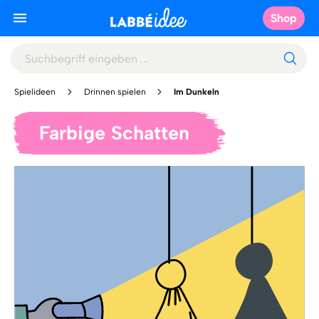
Shop
Spielideen
Drinnen spielen
Im Dunkeln
Farbige Schatten