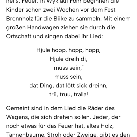
heißt Feuer. In Wyk auf Föhr beginnen die
Kinder schon zwei Wochen vor dem Fest
Brennholz für die Biike zu sammeln. Mit einem
großen Handwagen ziehen sie durch die
Ortschaft und singen dabei ihr Lied:
Hjule hopp, hopp, hopp,
Hjule dreih di,
muss sein,´
muss sein,
dat Ding, dat lött sick dreihn,
trii, truu, tralla!
Gemeint sind in dem Lied die Räder des
Wagens, die sich drehen sollen. Jeder, der
noch etwas für das Feuer hat, altes Holz,
Tannenbäume, Stroh oder Zweige, gibt es den