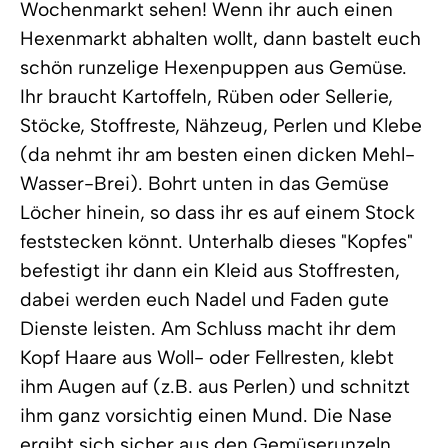
Wochenmarkt sehen! Wenn ihr auch einen
Hexenmarkt abhalten wollt, dann bastelt euch
schön runzelige Hexenpuppen aus Gemüse.
Ihr braucht Kartoffeln, Rüben oder Sellerie,
Stöcke, Stoffreste, Nähzeug, Perlen und Klebe
(da nehmt ihr am besten einen dicken Mehl-
Wasser-Brei). Bohrt unten in das Gemüse
Löcher hinein, so dass ihr es auf einem Stock
feststecken könnt. Unterhalb dieses "Kopfes"
befestigt ihr dann ein Kleid aus Stoffresten,
dabei werden euch Nadel und Faden gute
Dienste leisten. Am Schluss macht ihr dem
Kopf Haare aus Woll- oder Fellresten, klebt
ihm Augen auf (z.B. aus Perlen) und schnitzt
ihm ganz vorsichtig einen Mund. Die Nase
ergibt sich sicher aus den Gemüserunzeln...