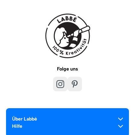
Folge uns
Über Labbé
Hilfe