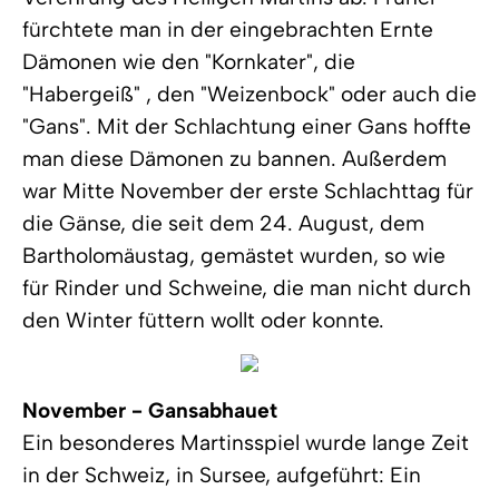
fürchtete man in der eingebrachten Ernte
Dämonen wie den "Kornkater", die
"Habergeiß" , den "Weizenbock" oder auch die
"Gans". Mit der Schlachtung einer Gans hoffte
man diese Dämonen zu bannen. Außerdem
war Mitte November der erste Schlachttag für
die Gänse, die seit dem 24. August, dem
Bartholomäustag, gemästet wurden, so wie
für Rinder und Schweine, die man nicht durch
den Winter füttern wollt oder konnte.
November - Gansabhauet
Ein besonderes Martinsspiel wurde lange Zeit
in der Schweiz, in Sursee, aufgeführt: Ein