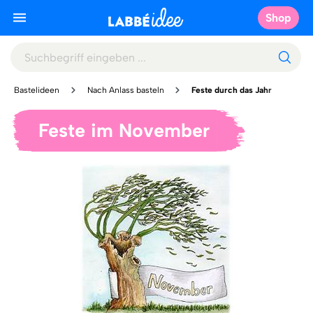
Shop
Bastelideen
Nach Anlass basteln
Feste durch das Jahr
Feste im November