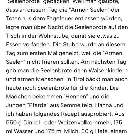
"Seelenbrote" gebacken. Weil man glaubte,
dass an diesem Tag die "Armen Seelen" der
Toten aus dem Fegefeuer entlassen würden,
legte man über Nacht die Seelenbrote auf den
Tisch in der Wohnstube, damit sie etwas zu
Essen vorfänden. Die Stube wurde an diesem
Tag zum ersten Mal geheizt, weil die "Armen
Seelen" nicht frieren sollten. Am nächsten Tag
gab man die Seelenbrote dann Waisenkindern
und armen Menschen. In Tirol bäckt man auch
heute noch Seelenbrote für die Kinder: Die
Mädchen bekommen "Hennen" und die
Jungen "Pferde" aus Semmelteig. Hanna und
ich haben folgendes Rezept ausprobiert: Aus
550 g Dinkel- oder Weizenvollkornmehl, 175
ml Wasser und 175 ml Milch, 30 g Hefe, einem