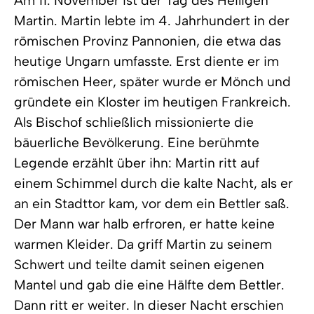
Am 11. November ist der Tag des Heiligen
Martin. Martin lebte im 4. Jahrhundert in der
römischen Provinz Pannonien, die etwa das
heutige Ungarn umfasste. Erst diente er im
römischen Heer, später wurde er Mönch und
gründete ein Kloster im heutigen Frankreich.
Als Bischof schließlich missionierte die
bäuerliche Bevölkerung. Eine berühmte
Legende erzählt über ihn: Martin ritt auf
einem Schimmel durch die kalte Nacht, als er
an ein Stadttor kam, vor dem ein Bettler saß.
Der Mann war halb erfroren, er hatte keine
warmen Kleider. Da griff Martin zu seinem
Schwert und teilte damit seinen eigenen
Mantel und gab die eine Hälfte dem Bettler.
Dann ritt er weiter. In dieser Nacht erschien