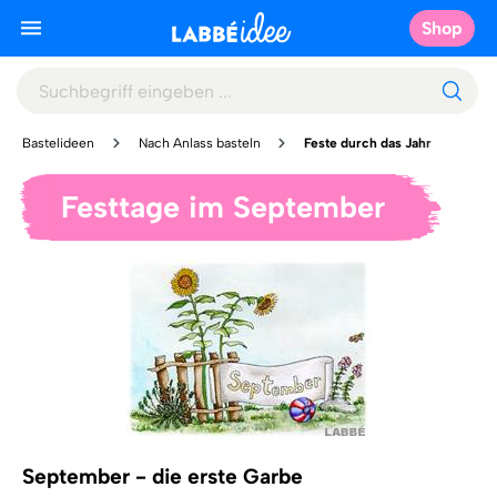
Shop
Bastelideen
Nach Anlass basteln
Feste durch das Jahr
Festtage im September
September - die erste Garbe