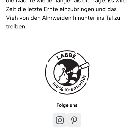
die Nächte wieder länger als die Tage. Es wird
Zeit die letzte Ernte einzubringen und das
Vieh von den Almweiden hinunter ins Tal zu
treiben.
Folge uns