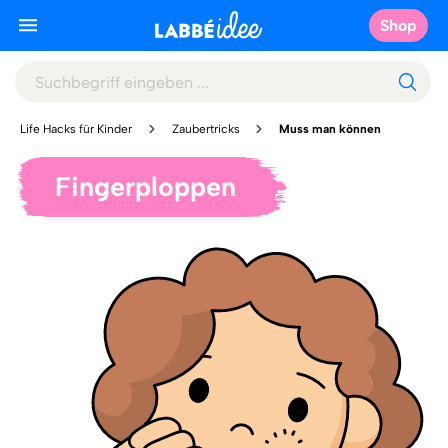
Shop
Life Hacks für Kinder
Zaubertricks
Muss man können
Fingerploppen