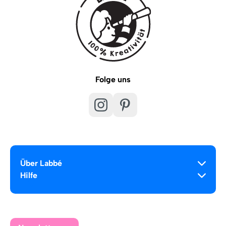
Folge uns
Über Labbé
Hilfe