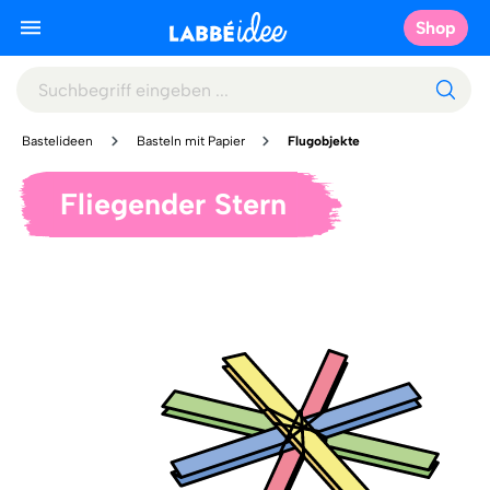
Shop
Bastelideen
Basteln mit Papier
Flugobjekte
Fliegender Stern