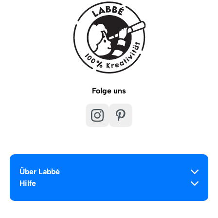
Folge uns
Über Labbé
Hilfe