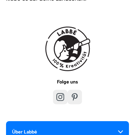
Folge uns
Über Labbé