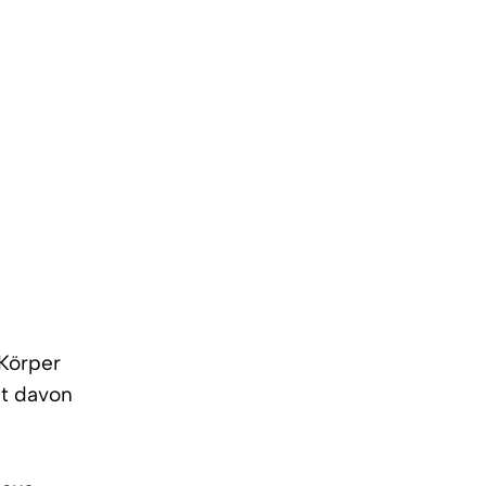
 Körper
nt davon