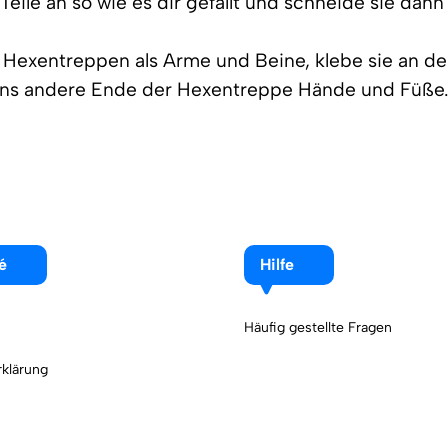
 Teile an so wie es dir gefällt und schneide sie dann
er Hexentreppen als Arme und Beine, klebe sie an d
ans andere Ende der Hexentreppe Hände und Füße
é
Hilfe
Häufig gestellte Fragen
klärung