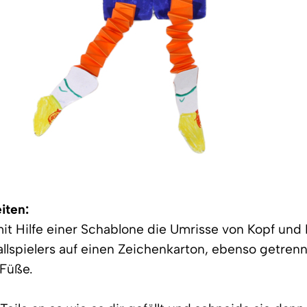
iten:
mit Hilfe einer Schablone die Umrisse von Kopf und
llspielers auf einen Zeichenkarton, ebenso getren
Füße.