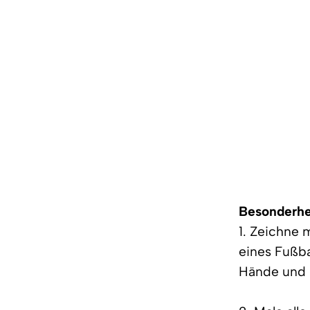
Besonderhe
1. Zeichne 
eines Fußba
Hände und 