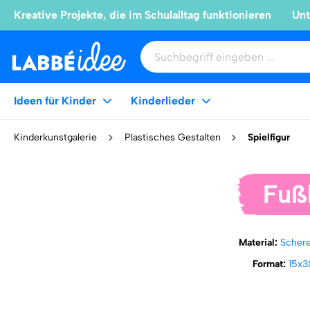
Kreative Projekte, die im Schulalltag funktionieren
Unt
Ideen für Kinder
Kinderlieder
Kinderkunstgalerie
Plastisches Gestalten
Spielfigur
Fuß
Material:
Scher
Format:
15x