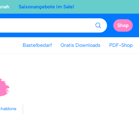
snah
Saisonangebote im Sale!
Shop
Bastelbedarf
Gratis Downloads
PDF-Shop
chablone