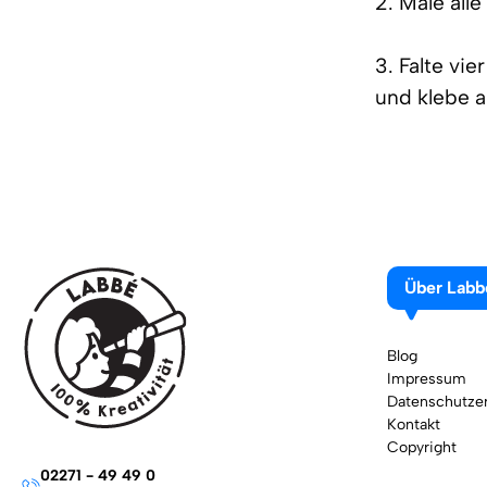
2. Male alle
3. Falte vi
und klebe 
Über Labb
Blog
Impressum
Datenschutzer
Kontakt
Copyright
02271 - 49 49 0